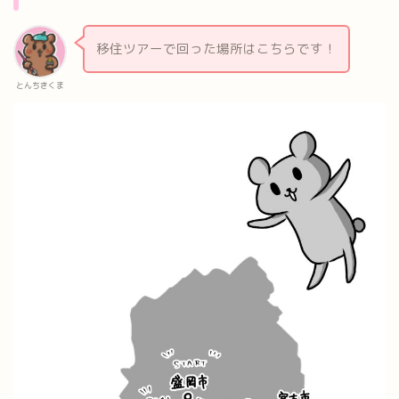
移住ツアーで回った場所はこちらです！
とんちきくま