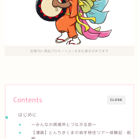
記事内に商品プロモーションを含む場合があります
Contents
CLOSE
はじめに
～みんなの居場所とつながる旅～
【漫画】とんちきくまの岩手移住ツアー体験記・前
編