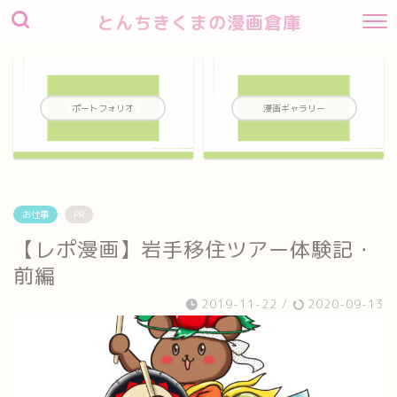
とんちきくまの漫画倉庫
ポートフォリオ
漫画ギャラリー
お仕事
PR
【レポ漫画】岩手移住ツアー体験記・
前編
2019-11-22
/
2020-09-13