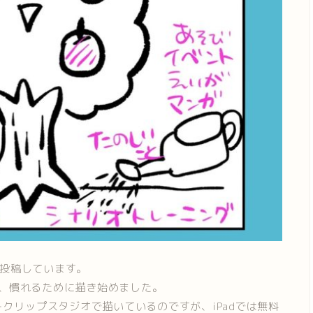
に投稿しています。
ので、慣れるために描き始めました。
クリップスタジオで描いているのですが、iPadでは無料