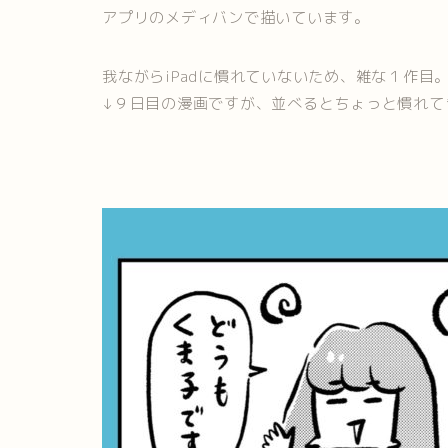
アプリのメディバンで描いています。
我ながらiPadに慣れていないため、雑な１作目
↓９日目の漫画ですが、並べるとちょっと慣れて