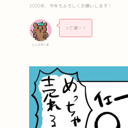
2020年、今年もよろしくお願いします！
って遅ー！
とんちきくま