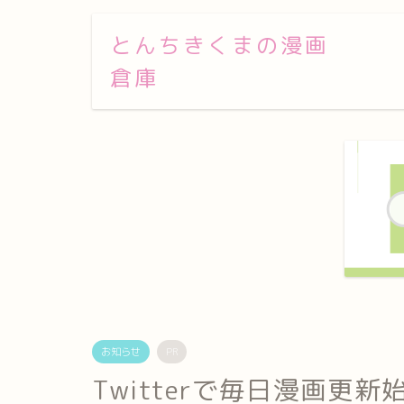
とんちきくまの漫画
倉庫
お知らせ
PR
Twitterで毎日漫画更