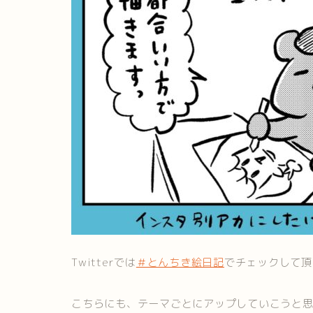
Twitterでは
＃とんちき絵日記
でチェックして頂
こちらにも、テーマごとにアップしていこうと