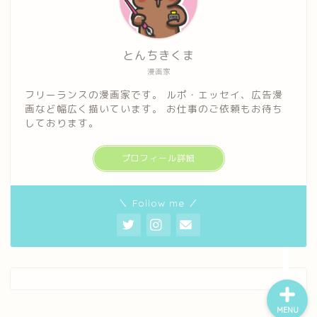
とんちきくま
漫画家
フリーランスの漫画家です。 ルポ・エッセイ、広告漫
ホーム
画など幅広く描いています。 お仕事のご依頼もお待ち
しております。
プロフィール
プロフィール詳細
ポートフォリオ
＼ Follow me ／
漫画ギャラリー
MENU