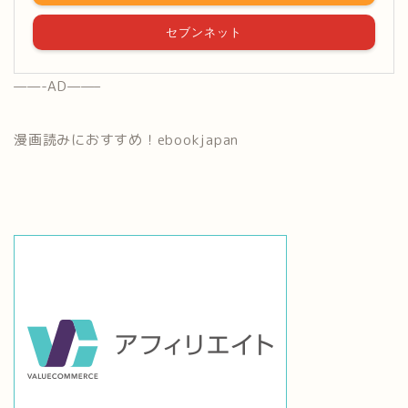
セブンネット
——-AD——–
漫画読みにおすすめ！ebookjapan