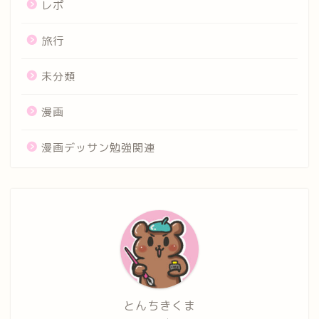
レポ
旅行
未分類
漫画
漫画デッサン勉強関連
とんちきくま
ホーム