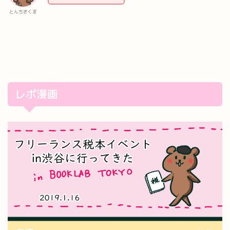
とんちきくま
レポ漫画