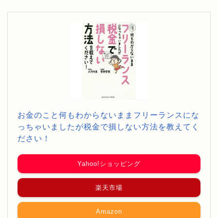
お金のこと何もわからないままフリーランスにな
っちゃいましたが税金で損しない方法を教えてく
ださい！
Yahoo!ショッピング
楽天市場
Amazon