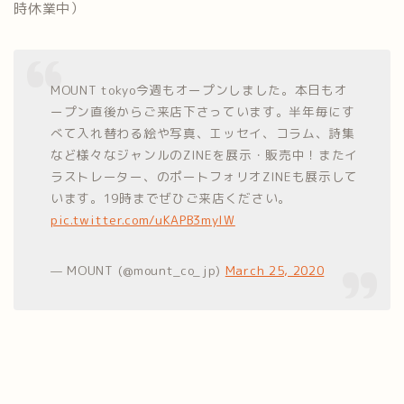
時休業中）
MOUNT tokyo今週もオープンしました。本日もオ
ープン直後からご来店下さっています。半年毎にす
べて入れ替わる絵や写真、エッセイ、コラム、詩集
など様々なジャンルのZINEを展示・販売中！またイ
ラストレーター、のポートフォリオZINEも展示して
います。19時までぜひご来店ください。
pic.twitter.com/uKAPB3mylW
— MOUNT (@mount_co_jp)
March 25, 2020