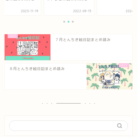
2022-09-15
2024-04-23
2023-
７月とんちき絵日記まとめ読み
８月とんちき絵日記まとめ読み