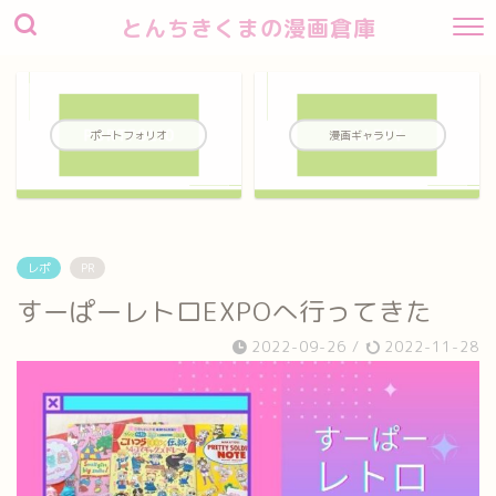
とんちきくまの漫画倉庫
ポートフォリオ
漫画ギャラリー
レポ
PR
すーぱーレトロEXPOへ行ってきた
2022-09-26
/
2022-11-28