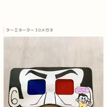
ターミネーター３Dメガネ