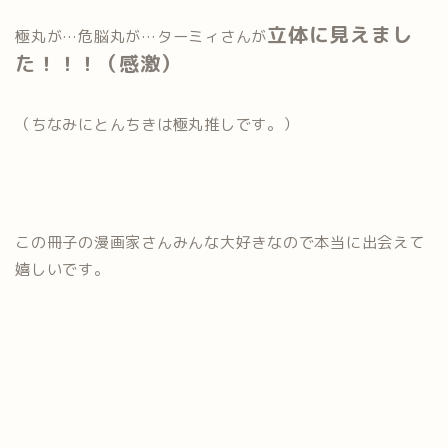
立体に見えまし
極丸が…危脳丸が…ターミィさんが
た！！！（感激）
（ちなみにとんちきは極丸推しです。）
この冊子の漫画家さんみんな大好きなので本当に出会えて
嬉しいです。