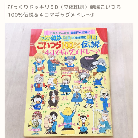
びっくりドッキリ３D（立体印刷）劇場こいつら
100％伝説＆４コマギャグメドレ～♪