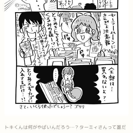
トキくんは何がやばいんだろう…？ターミィさんって誰だ