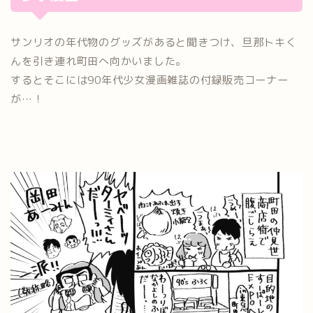
サンリオの年代物のグッズがあると聞きつけ、旦那トキく
んを引き連れ町田へ向かいました。
するとそこには90年代少女漫画雑誌の付録販売コーナー
が…！