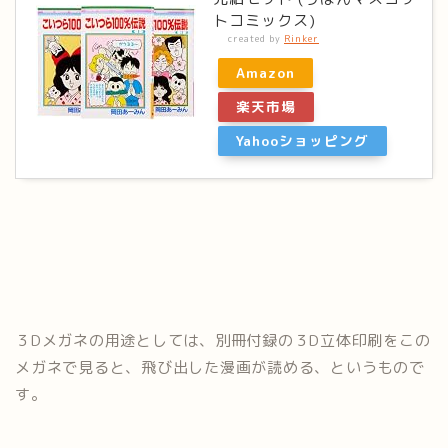
トコミックス)
created by
Rinker
Amazon
楽天市場
Yahooショッピング
３Dメガネの用途としては、別冊付録の３D立体印刷をこの
メガネで見ると、飛び出した漫画が読める、というもので
す。