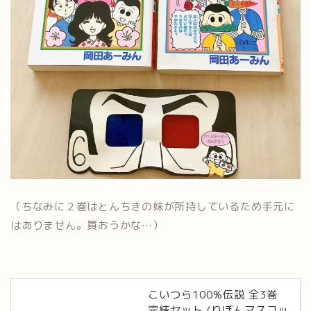
（ちなみに２巻はとんちきの妹が所持しているため手元に
はありません。買おうかな…）
こいつら100%伝説 全3巻
完結セット (りぼんマスコッ