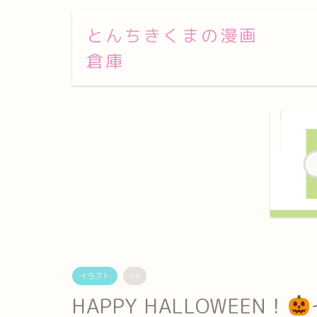
とんちきくまの漫画
倉庫
イラスト
PR
HAPPY HALLOWEEN！