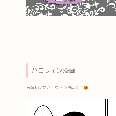
ハロウィン漫画
去年描いたハロウィン漫画です